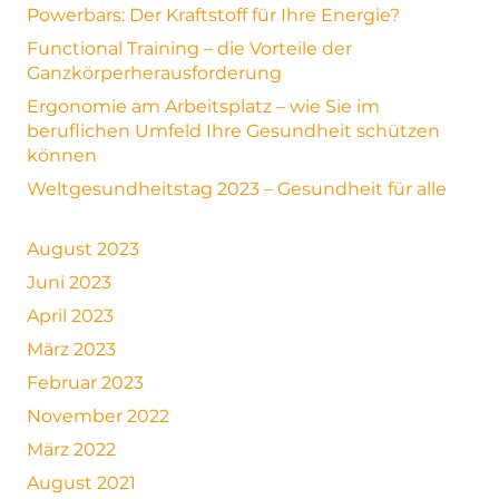
Powerbars: Der Kraftstoff für Ihre Energie?
Functional Training – die Vorteile der
Ganzkörperherausforderung
Ergonomie am Arbeitsplatz – wie Sie im
beruflichen Umfeld Ihre Gesundheit schützen
können
Weltgesundheitstag 2023 – Gesundheit für alle
August 2023
Juni 2023
April 2023
März 2023
Februar 2023
November 2022
März 2022
August 2021