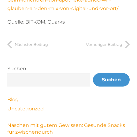
glauben-an-den-mix-von-digital-und-vor-ort/
Quelle: BITKOM, Quarks
Nächster Beitrag
Vorheriger Beitrag
Suchen
Suchen
Blog
Uncategorized
Naschen mit gutem Gewissen: Gesunde Snacks
für zwischendurch