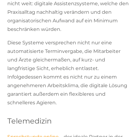
nicht weit: digitale Assistenzsysteme, welche den
Praxisalltag nachhaltig verändern und den
organisatorischen Aufwand auf ein Minimum
beschränken würden.
Diese Systeme versprechen nicht nur eine
automatisierte Terminvergabe, die Mitarbeiter
und Ärzte gleichermaßen, auf kurz- und
langfristige Sicht, erheblich entlastet.
Infolgedessen kommt es nicht nur zu einem
angenehmeren Arbeitsklima, die digitale Lösung
garantiert außerdem ein flexibleres und
schnelleres Agieren.
Telemedizin
Sprechstunde.online
– der ideale Partner in der