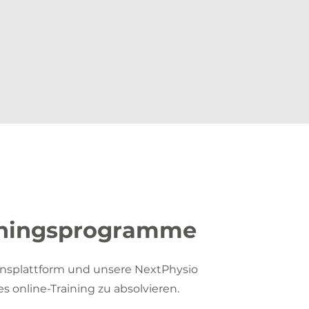
ainingsprogramme
onsplattform und unsere NextPhysio
 online-Training zu absolvieren.