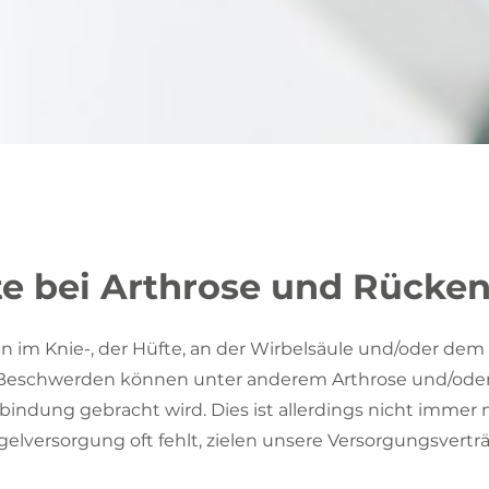
e bei Arthrose und Rücke
m Knie-, der Hüfte, an der Wirbelsäule und/oder dem 
r Beschwerden können unter anderem Arthrose und/ode
indung gebracht wird. Dies ist allerdings nicht immer n
gelversorgung oft fehlt, zielen unsere Versorgungsvert