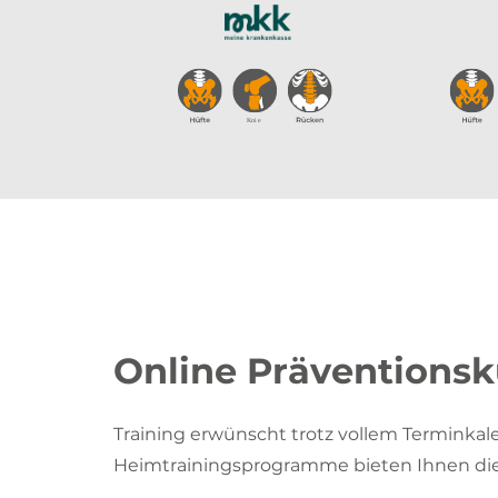
Online Präventions
Training erwünscht trotz vollem Terminka
Heimtrainingsprogramme bieten Ihnen die Mö