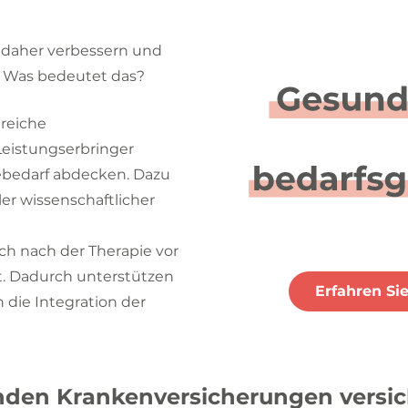
 daher verbessern und
n. Was bedeutet das?
reiche
Leistungserbringer
iebedarf abdecken. Dazu
ler wissenschaftlicher
ch nach der Therapie vor
gt. Dadurch unterstützen
Erfahren Si
 die Integration der
enden Krankenversicherungen versich