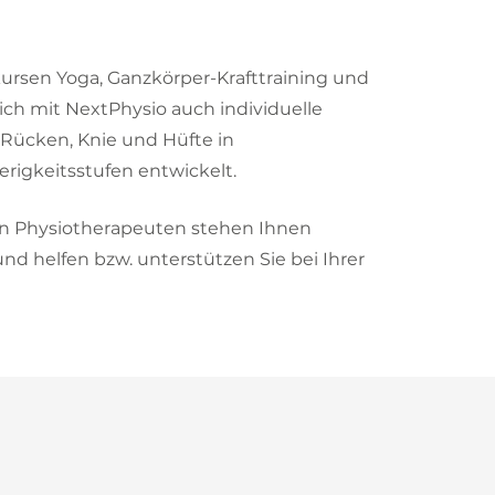
rsen Yoga, Ganzkörper-Krafttraining und
lich mit NextPhysio auch individuelle
Rücken, Knie und Hüfte in
rigkeitsstufen entwickelt.
en Physiotherapeuten stehen Ihnen
und helfen bzw. unterstützen Sie bei Ihrer