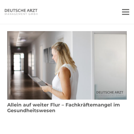
Allein auf weiter Flur – Fachkräftemangel im
Gesundheitswesen