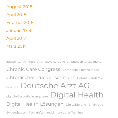
August 2018
April 2018
Februar 2018
Januar 2018
April 2017
März 2017
adesso AG
Arthrose
Arthroseversorgung
Arztbesuch
Ausbildung
Chronic Care Congress
Chronische Erkrankungen
Chronischer Rückenschmerz
Corona-Pandemie
Deutsche Arzt AG
Covid-19
Digital Health
digitale Gesundheitsangebote
Digital Health Lösungen
Digitalisierung
Ernährung
Evidenzbasiert
Fachkräftemangel
functional Training