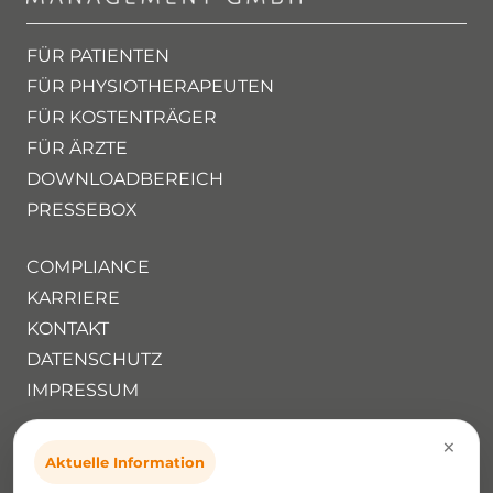
FÜR PATIENTEN
FÜR PHYSIOTHERAPEUTEN
FÜR KOSTENTRÄGER
FÜR ÄRZTE
DOWNLOADBEREICH
PRESSEBOX
COMPLIANCE
KARRIERE
KONTAKT
DATENSCHUTZ
IMPRESSUM
×
Deutsche Arzt Management GmbH
Aktuelle Information
Im Teelbruch 118