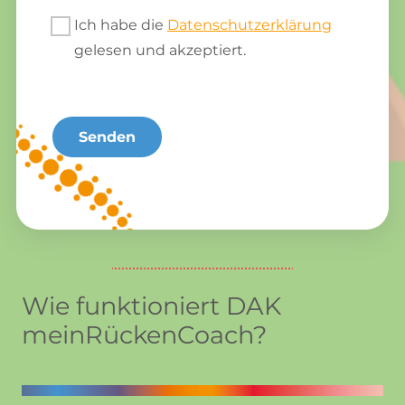
Ich habe die
Datenschutzerklärung
gelesen und akzeptiert.
Alternative:
Wie funktioniert DAK
meinRückenCoach?