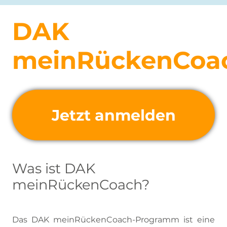
DAK
meinRückenCoa
Jetzt anmelden
Was ist DAK
meinRückenCoach?
Das DAK meinRückenCoach-Programm ist eine